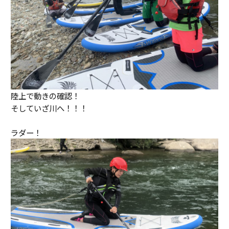
陸上で動きの確認！
そしていざ川へ！！！
ラダー！