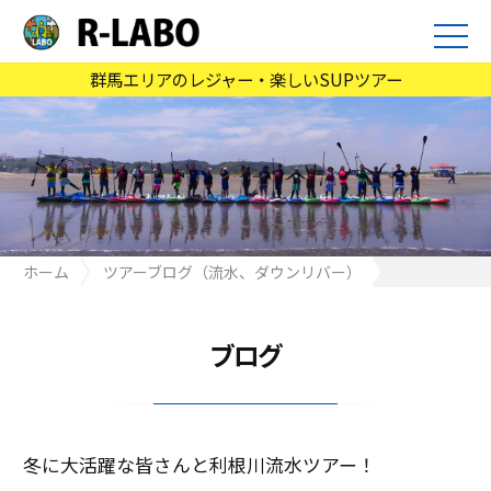
群馬エリアのレジャー・楽しいSUPツアー
ホーム
ツアーブログ（流水、ダウンリバー）
冬に大活躍な皆さんと利根川流水ツアー！
ブログ
冬に大活躍な皆さんと利根川流水ツアー！