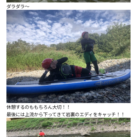
ダラダラ～
休憩するのももちろん大切！！
最後には上流から下ってきて岩裏のエディをキャッチ！！