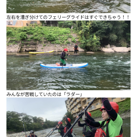
左右を漕ぎ分けてのフェリーグライドはすぐできちゃう！！
みんなが苦戦していたのは「ラダー」