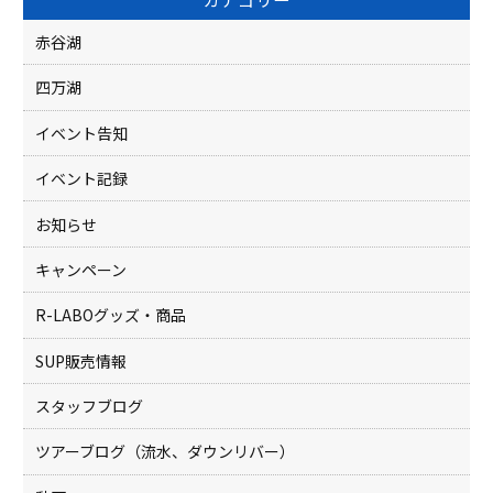
o
赤谷湖
o
四万湖
k
イベント告知
イベント記録
お知らせ
キャンペーン
R-LABOグッズ・商品
SUP販売情報
スタッフブログ
ツアーブログ（流水、ダウンリバー）