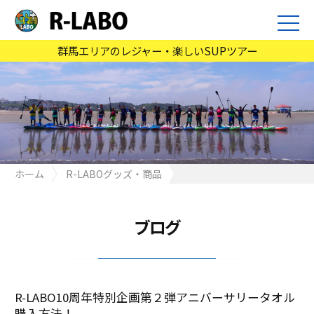
群馬エリアのレジャー・楽しいSUPツアー
ホーム
R-LABOグッズ・商品
R-LABO10周年特別企画第２弾アニバーサリータオル購入方法！
ブログ
R-LABO10周年特別企画第２弾アニバーサリータオル
購入方法！