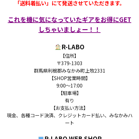
「送料着払い」にて発送させていただきます。
これを機に気になっていたギアをお得にGET
しちゃいましょー！！
R-LABO
【住所】
〒379-1303
群馬県利根郡みなかみ町上牧2331
【SHOP営業時間】
9:00〜17:00
【駐車場】
有り
【お支払い方法】
現金、各種コード決済、クレジットカード払い、みなかみハ
ート
R-LABO WEB SHOP