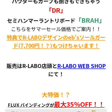
パウダーもカーブも捌きもできちゃう
「DR」
「BRAH」
セミハンマーラントリボード
こちらをサマーセール価格でご案内！！
特典でR-LABOデザインのeb’sソールガー
ド(7,700円！？)もつけちゃいます！
販売はR-LABO店頭と
R-LABO WEB SHOP
にて！
大特価！？
最大35％OFF！！
FLUX バインディングが