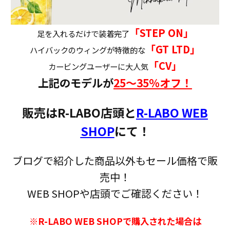
「STEP ON」
足を入れるだけで装着完了
「GT LTD」
ハイバックのウィングが特徴的な
「CV」
カービングユーザーに大人気
上記のモデルが
25〜35％オフ！
販売はR-LABO店頭と
R-LABO WEB
SHOP
にて！
ブログで紹介した商品以外もセール価格で販
売中！
WEB SHOPや店頭でご確認ください！
※R-LABO WEB SHOPで購入された場合は