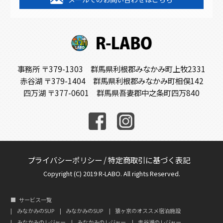
事務所 〒379-1303 群馬県利根郡みなかみ町上牧2331
赤谷湖 〒379-1404 群馬県利根郡みなかみ町相俣142
四万湖 〒377-0601 群馬県吾妻郡中之条町四万840
プライバシーポリシー
/
特定商取引に基づく表記
Copyright (C) 2019 R-LABO. All rights Reserved.
サービス一覧
みなかみのSUP
みなかみのSUP
猿ヶ京のオススメ宿泊施設
みなかみのレジャー
みなかみのレジャー
赤谷湖のレジャー