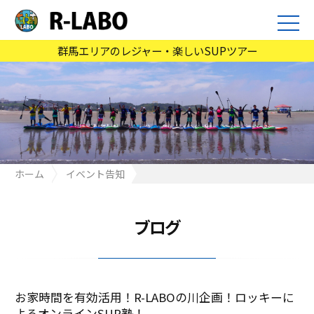
群馬エリアのレジャー・楽しいSUPツアー
ホーム
イベント告知
お家時間を有効活用！R-LABOの川企画！ロッキーによるオンライ
ンSUP塾！
ブログ
お家時間を有効活用！R-LABOの川企画！ロッキーに
よるオンラインSUP塾！