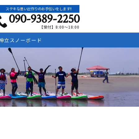
ステキな思い出作りのお手伝いをします!!
090-9389-2250
【受付】8:00～18:00
神立スノーボード