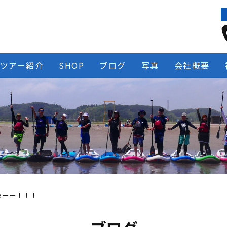
ツアー紹介
SHOP
ブログ
写真
会社概要
ターー！！！