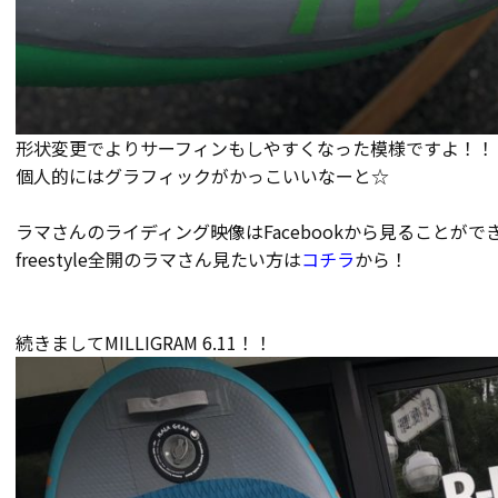
形状変更でよりサーフィンもしやすくなった模様ですよ！！
個人的にはグラフィックがかっこいいなーと☆
ラマさんのライディング映像はFacebookから見ることがで
freestyle全開のラマさん見たい方は
コチラ
から！
続きましてMILLIGRAM 6.11！！