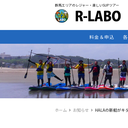
群馬エリアのレジャー・楽しいSUPツアー
料金＆申込
各
ホーム
お知らせ
HALAの新艇がキ