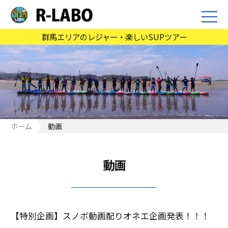
群馬エリアのレジャー・楽しいSUPツアー
ホーム
動画
動画
【特別企画】スノボ動画配りオネエ企画発表！！！