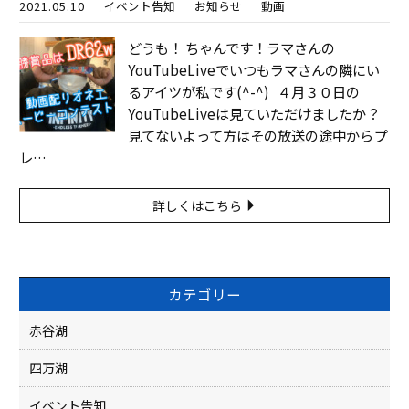
2021.05.10
イベント告知
お知らせ
動画
どうも！ ちゃんです！ラマさんの
YouTubeLiveでいつもラマさんの隣にい
るアイツが私です(^-^) ４月３０日の
YouTubeLiveは見ていただけましたか？
見てないよって方はその放送の途中からプ
レ…
詳しくはこちら
カテゴリー
赤谷湖
四万湖
イベント告知