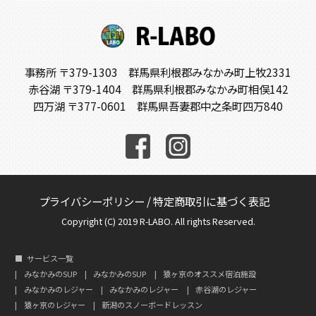
事務所 〒379-1303 群馬県利根郡みなかみ町上牧2331
赤谷湖 〒379-1404 群馬県利根郡みなかみ町相俣142
四万湖 〒377-0601 群馬県吾妻郡中之条町四万840
プライバシーポリシー
/
特定商取引に基づく表記
Copyright (C) 2019 R-LABO. All rights Reserved.
サービス一覧
みなかみのSUP
みなかみのSUP
猿ヶ京のオススメ宿泊施設
みなかみのレジャー
みなかみのレジャー
赤谷湖のレジャー
猿ヶ京のレジャー
新潟のスノーボードレッスン