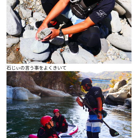
石じぃの言う事をよくきいて