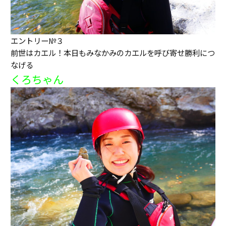
エントリー№３
前世はカエル！本日もみなかみのカエルを呼び寄せ勝利につ
なげる
くろちゃん