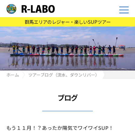
群馬エリアのレジャー・楽しいSUPツアー
ホーム
ツアーブログ（流水、ダウンリバー）
もう１１月！？あったか陽気でワイワイSUP！
ブログ
もう１１月！？あったか陽気でワイワイSUP！