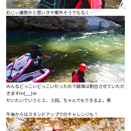
石じぃ優勢かと思いきや案外そうでもなく…
みんなどっこいどっこいだったので結果は割合させていただ
きますｍ(__)m
だいたいでいうと２，３回。ちゃんでもできるよ。笑
午後からはスタンドアップでのチャレンジも！