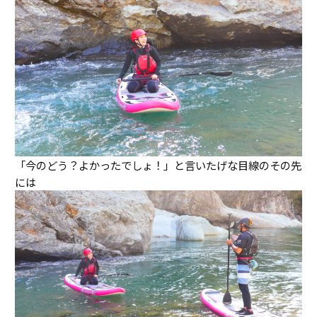
「今のどう？よかったでしょ！」と言いたげな目線のその先
には