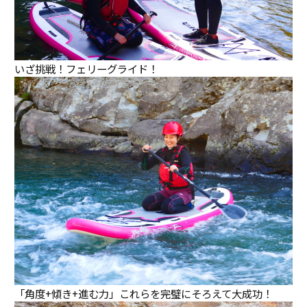
いざ挑戦！フェリーグライド！
「角度+傾き+進む力」これらを完璧にそろえて大成功！