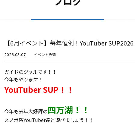
ブログ
【6月イベント】毎年恒例！YouTuber SUP202
2026.05.07
イベント告知
ガイドのジャルです！！
今年もやります！
YouTuber SUP！！
四万湖！！
今年も去年大好評の
スノボ系YouTuber達と遊びましょう！！