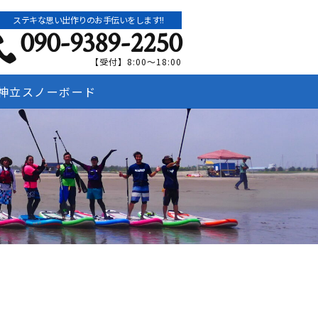
ステキな思い出作りのお手伝いをします!!
090-9389-2250
【受付】8:00～18:00
神立スノーボード