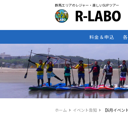
群馬エリアのレジャー・楽しいSUPツアー
料金＆申込
各
ホーム
イベント告知
【6月イベント】