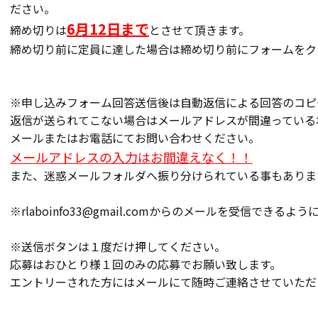
ださい。
6月12日まで
締め切りは
とさせて頂きます。
締め切り前に定員に達した場合は締め切り前にフォームをク
※申し込みフォーム回答送信後は自動返信による回答のコピ
返信が送られてこない場合はメールアドレスが間違っている
メールまたはお電話にてお問い合わせください。
メールアドレスの入力はお間違えなく！！
また、迷惑メールフォルダへ振り分けられている事もありま
※rlaboinfo33@gmail.comからのメールを受信でき
※送信ボタンは１度だけ押してください。
応募はおひとり様１回のみの応募でお願い致します。
エントリーされた方にはメールにて随時ご連絡させていただ