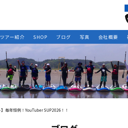
ツアー紹介
SHOP
ブログ
写真
会社概要
毎年恒例！YouTuber SUP2026！！