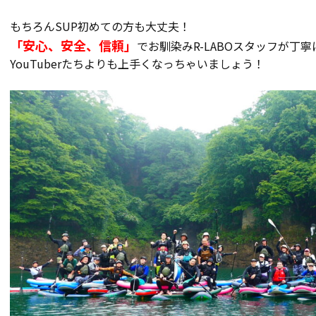
もちろんSUP初めての方も大丈夫！
「安心、安全、信頼」
でお馴染みR-LABOスタッフが丁
YouTuberたちよりも上手くなっちゃいましょう！