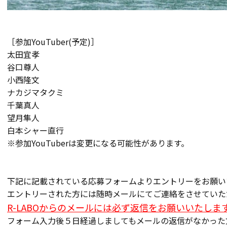
［参加
YouTuber(予定)］
太田宜孝
谷口尊人
小西隆文
ナカジマタクミ
千葉真人
望月隼人
白本シャー直行
※参加YouTuberは変更になる可能性があります。
下記に記載されている応募フォームよりエントリーをお願い
エントリーされた方には随時メールにてご連絡をさせていた
R-LABOからのメールには必ず返信をお願いいたしま
フォーム入力後５日経過しましてもメールの返信がなかった