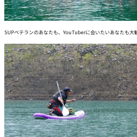
SUPベテランのあなたも、YouTuberに会いたいあなたも大