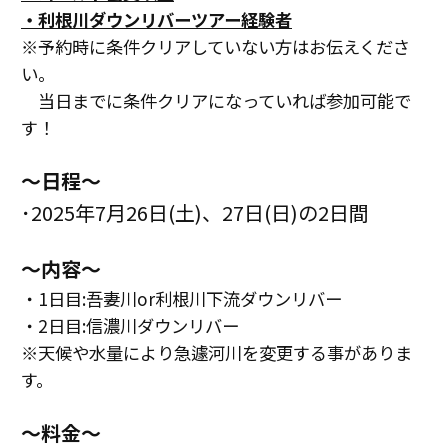
・利根川ダウンリバーツアー経験者
※予約時に条件クリアしていない方はお伝えくださ
い。
当日までに条件クリアになっていれば参加可能で
す！
〜日程〜
･2025年7月26日(土)、27日(日)の2日間
〜内容〜
・1日目:
吾妻川or利根川下流ダウンリバー
・2日目:
信濃川ダウンリバー
※天候や水量により急遽河川を変更する事がありま
す。
〜料金〜