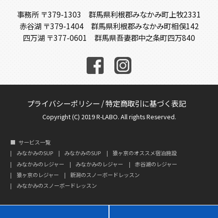
事務所 〒379-1303 群馬県利根郡みなかみ町上牧2331
赤谷湖 〒379-1404 群馬県利根郡みなかみ町相俣142
四万湖 〒377-0601 群馬県吾妻郡中之条町四万840
プライバシーポリシー
/
特定商取引に基づく表記
Copyright (C) 2019 R-LABO. All rights Reserved.
サービス一覧
みなかみのSUP
みなかみのSUP
猿ヶ京のオススメ宿泊施設
みなかみのレジャー
みなかみのレジャー
赤谷湖のレジャー
猿ヶ京のレジャー
新潟のスノーボードレッスン
みなかみのスノーボードレッスン