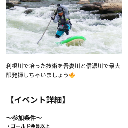
利根川で培った技術を吾妻川と信濃川で最大
限発揮しちゃいましょう
【イベント詳細】
～参加条件～
・ゴールド会員以上