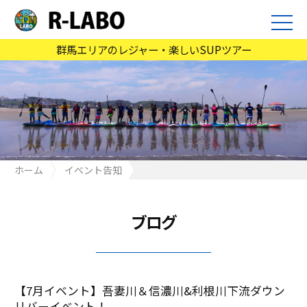
群馬エリアのレジャー・楽しいSUPツアー
ホーム
イベント告知
【7月イベント】吾妻川＆信濃川&利根川下流ダウンリバーイベン
ト！
ブログ
【7月イベント】吾妻川＆信濃川&利根川下流ダウン
リバーイベント！