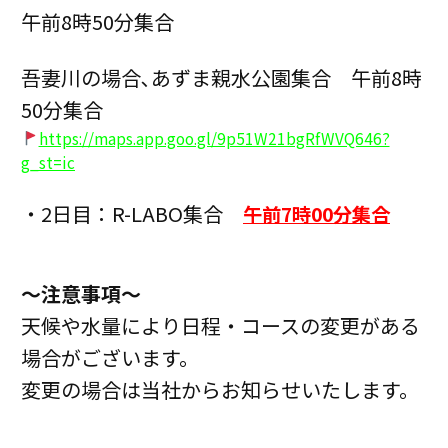
午前8時50分集合
吾妻川の場合､あずま親水公園集合 午前8時
50分集合
https://maps.app.goo.gl/9p51W21bgRfWVQ646?
g_st=ic
・2日目：R-LABO集合
午前7時00分集合
〜注意事項〜
天候や水量により日程・コースの変更がある
場合がございます。
変更の場合は当社からお知らせいたします。