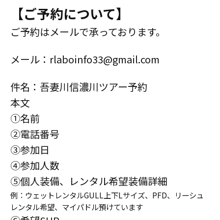
【ご予約について】
ご予約はメールで承っております。
メール：rlaboinfo33@gmail.com
件名：吾妻川信濃川ツアー予約
本文
①名前
②電話番号
③参加日
④参加人数
⑤個人
装備、レンタル希望装備詳細
例：ウェットレンタルGULL上下Lサイズ、PFD、リーシュ
レンタル希望、マイパドル預けています