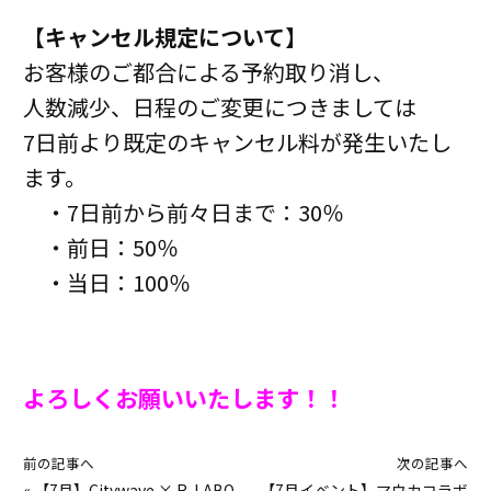
【キャンセル規定について】
お客様のご都合による予約取り消し、
人数減少、
日程のご変更につきましては
7日前より既定のキャンセル料が発生いたし
ます。
・7日前から前々日まで：30％
・前日：50％
・当日：100％
よろしくお願いいたします！！
前の記事へ
次の記事へ
«
【7月】Citywave × R-LABO
【7月イベント】マウカコラボ