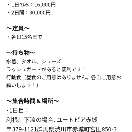
・1日のみ：16,000円
・2日間：30,000円
～定員～
・各日15名まで
～持ち物～
水着、タオル、シューズ
ラッシュガードがあると便利です！
行動食（昼食のご用意はありません。各自ご用意お
願いします！）
〜集合時間＆場所〜
･1日目：
利根川下流の場合､ユートピア赤城
〒379-1121群馬県渋川市赤城町宮田850-3