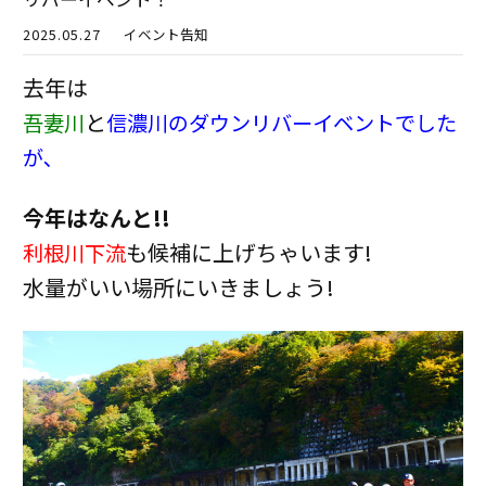
2025.05.27
イベント告知
去年は
と
吾妻川
信濃川のダウンリバーイベントでした
が､
今年はなんと!!
も候補に上げちゃいます!
利根川下流
水量がいい場所にいきましょう!