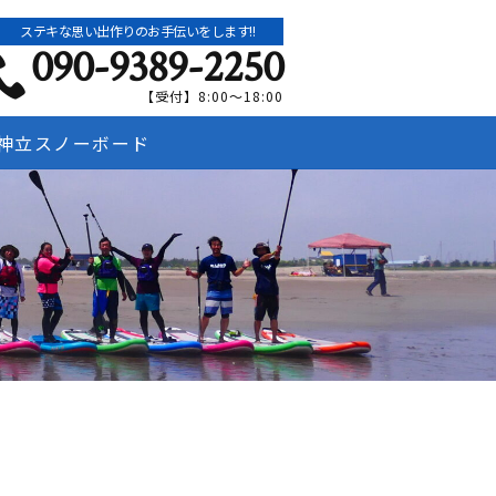
ステキな思い出作りのお手伝いをします!!
090-9389-2250
【受付】8:00～18:00
神立スノーボード