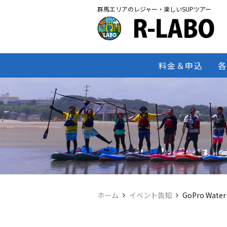
群馬エリアのレジャー・楽しいSUPツアー
料金＆申込
各
ホーム
イベント告知
GoPro Wate