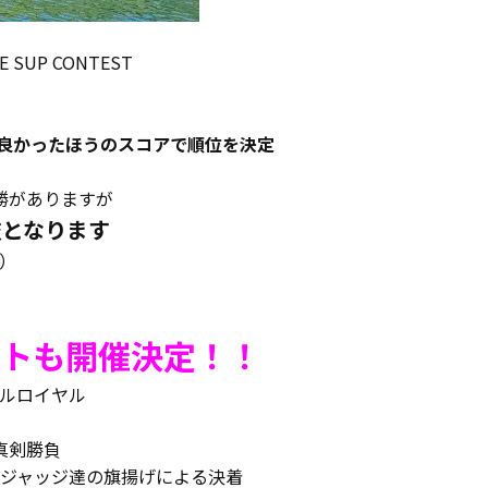
SUP CONTEST
！
り良かったほうのスコアで順位を決定
決勝がありますが
演技となります
）
ントも開催決定！！
ルロイヤル
真剣勝負
でジャッジ達の旗揚げによる決着