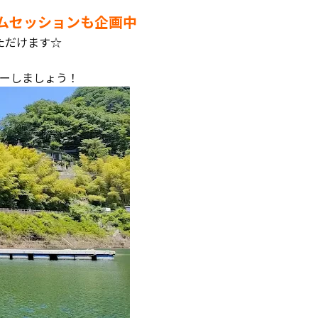
ムセッションも企画中
ただけます☆
ーしましょう！