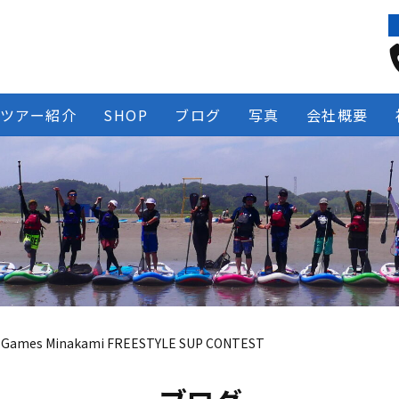
ツアー紹介
SHOP
ブログ
写真
会社概要
r Games Minakami FREESTYLE SUP CONTEST