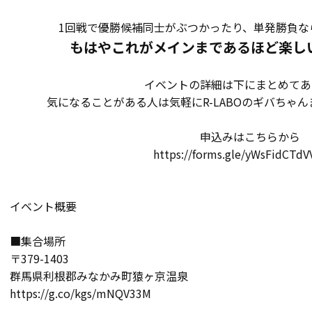
1回戦で優勝候補同士がぶつかったり、単発勝負な
もはやこれがメインまであるほど楽し
イベントの詳細は下にまとめてあ
気になることがある人は気軽にR-LABOのギバちゃ
申込みはこちらから
https://forms.gle/yWsFidCTdV
イベント概要
■集合場所
〒379-1403
群馬県利根郡みなかみ町猿ヶ京温泉
https://g.co/kgs/mNQV33M