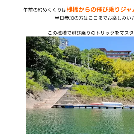
桟橋からの飛び乗りジャ
午前の締めくくりは
半日参加の方はここまでお楽しみい
この桟橋で飛び乗りのトリックをマスタ