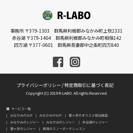
事務所 〒379-1303 群馬県利根郡みなかみ町上牧2331
赤谷湖 〒379-1404 群馬県利根郡みなかみ町相俣142
四万湖 〒377-0601 群馬県吾妻郡中之条町四万840
プライバシーポリシー
/
特定商取引に基づく表記
Copyright (C) 2019 R-LABO. All rights Reserved.
サービス一覧
みなかみのSUP
みなかみのSUP
猿ヶ京のオススメ宿泊施設
みなかみのレジャー
みなかみのレジャー
赤谷湖のレジャー
猿ヶ京のレジャー
新潟のスノーボードレッスン