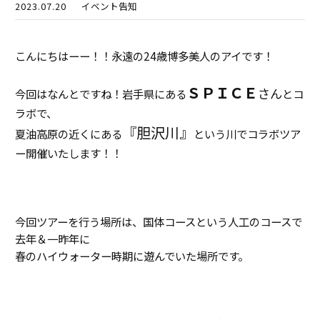
2023.07.20
イベント告知
こんにちはーー！！永遠の24歳博多美人のアイです！
ＳＰＩＣＥ
さん
今回はなんとですね！岩手県にある
とコ
ラボで、
『胆沢川』
夏油高原の近くにある
という川でコラボツア
ー開催いたします！！
今回ツアーを行う場所は、国体コースという人工のコースで
去年＆一昨年に
春のハイウォーター時期に遊んでいた場所です。