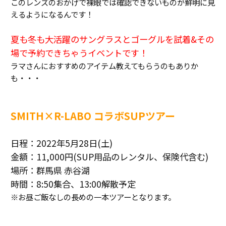
このレンズのおかげで裸眼では確認できないものが鮮明に見
えるようになるんです！
夏も冬も大活躍のサングラスとゴーグルを試着&その
場で予約できちゃうイベントです！
ラマさんにおすすめのアイテム教えてもらうのもありか
も・・・
SMITH×R-LABO コラボSUPツアー
日程：2022年5月28日(土)
金額：11,000円(SUP用品のレンタル、保険代含む)
場所：群馬県 赤谷湖
時間：8:50集合、13:00解散予定
※お昼ご飯なしの長めの一本ツアーとなります。