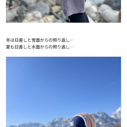
冬は日差しと雪面からの照り返し…
夏も日差しと水面からの照り返し…