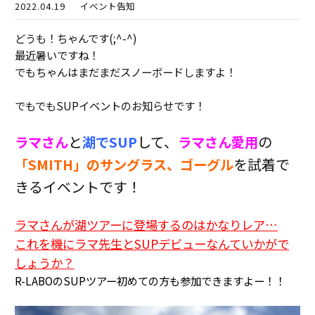
2022.04.19
イベント告知
どうも！ちゃんです(;^-^)
最近暑いですね！
でもちゃんはまだまだスノーボードしますよ！
でもでもSUPイベントのお知らせです！
と
して、
の
ラマさん
湖でSUP
ラマさん愛用
を試着で
「SMITH」のサングラス、ゴーグル
きるイベントです！
ラマさんが湖ツアーに登場するのはかなりレア…
これを機にラマ先生とSUPデビューなんていかがで
しょうか？
R-LABOのSUPツアー初めての方も参加できますよー！！