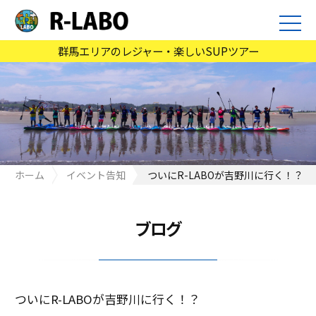
群馬エリアのレジャー・楽しいSUPツアー
ホーム
イベント告知
ついにR-LABOが吉野川に行く！？
ブログ
ついにR-LABOが吉野川に行く！？