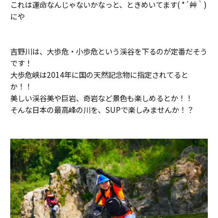
これは運命なんじゃないかなっと、ときめいてます( *´艸｀)
にや
吉野川は、大歩危・小歩危という渓谷を下るのが定番だそう
です！
大歩危峡は2014年に国の天然記念物に指定されてると
か！！
美しい渓谷美や巨岩、奇岩など景色も楽しめるとか！！
そんな日本の最高峰の川を、SUPで楽しみませんか！？