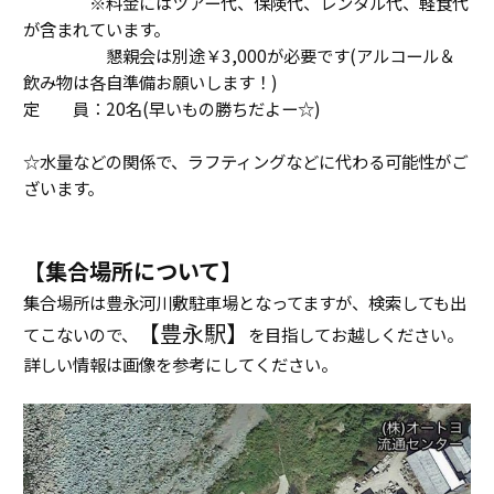
※料金にはツアー代、保険代、レンタル代、軽食代
が含まれています。
懇親会は別途￥3,000が必要です(アルコール＆
飲み物は各自準備お願いします！)
定 員：20名(早いもの勝ちだよー☆)
☆水量などの関係で、ラフティングなどに代わる可能性がご
ざいます。
【集合場所について】
集合場所は豊永河川敷駐車場となってますが、検索しても出
【豊永駅】
てこないので、
を目指してお越しください。
詳しい情報は画像を参考にしてください。