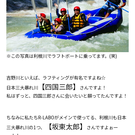
※この写真は利根川でラフトボートに乗ってます。(笑)
吉野川といえば、ラフティングが有名ですよね☆
【四国三郎】
日本三大暴れ川
さんですよ！
私はずっと、四国三郎さんに会いたいと願ってたんですよ！
ちなみに私たちR-LABOがメインで使ってる、利根川も日本
【坂東太郎】
三大暴れ川の1つ、
さんですよぉー