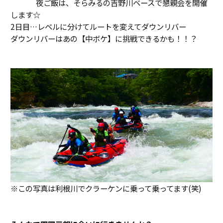
夜ご飯は、そらみるの吉野川ベースで懇親会を開催
します☆
2日目…レベルに分けてルートを変えてダウンリバー
ダウンリバーはあの【中ボケ】に挑戦できるかも！！？
※この写真は利根川でクラーケンに乗って乗ってます(笑)