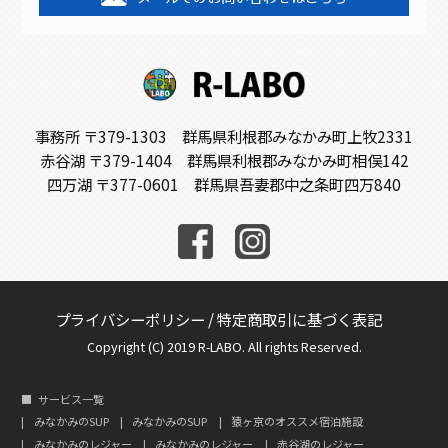
事務所 〒379-1303 群馬県利根郡みなかみ町上牧2331
赤谷湖 〒379-1404 群馬県利根郡みなかみ町相俣142
四万湖 〒377-0601 群馬県吾妻郡中之条町四万840
プライバシーポリシー
/
特定商取引に基づく表記
Copyright (C) 2019 R-LABO. All rights Reserved.
サービス一覧
みなかみのSUP
みなかみのSUP
猿ヶ京のオススメ宿泊施設
みなかみのレジャー
みなかみのレジャー
赤谷湖のレジャー