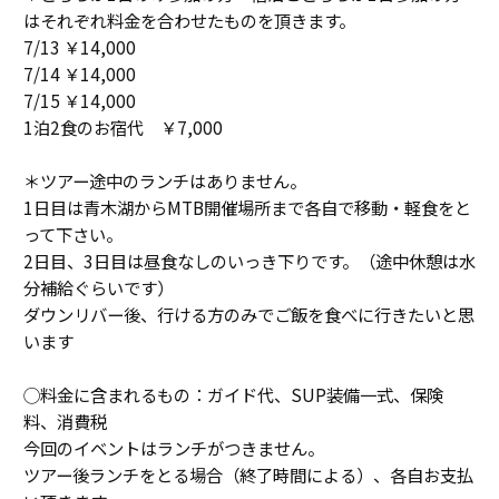
はそれぞれ料金を合わせたものを頂きます。
7/13 ￥14,000
7/14 ￥14,000
7/15 ￥14,000
1泊2食のお宿代 ￥7,000
＊ツアー途中のランチはありません。
1日目は青木湖からMTB開催場所まで各自で移動・軽食をと
って下さい。
2日目、3日目は昼食なしのいっき下りです。（途中休憩は水
分補給ぐらいです）
ダウンリバー後、行ける方のみでご飯を食べに行きたいと思
います
◯料金に含まれるもの：ガイド代、SUP装備一式、保険
料、消費税
今回のイベントはランチがつきません。
ツアー後ランチをとる場合（終了時間による）、各自お支払