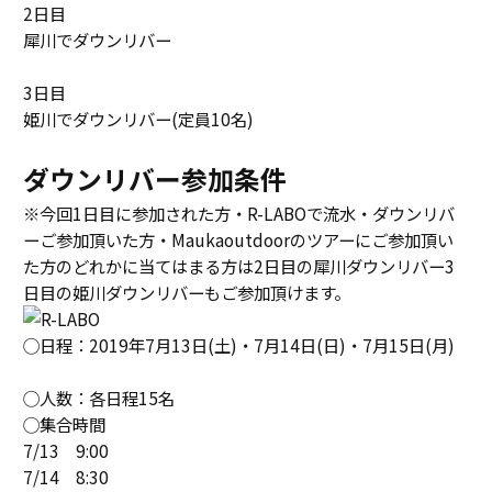
2日目
犀川でダウンリバー
3日目
姫川でダウンリバー(定員10名)
ダウンリバー参加条件
※今回1日目に参加された方・R-LABOで流水・ダウンリバ
ーご参加頂いた方・Maukaoutdoorのツアーにご参加頂い
た方のどれかに当てはまる方は2日目の犀川ダウンリバー3
日目の姫川ダウンリバーもご参加頂けます。
◯日程：2019年7月13日(土)・7月14日(日)・7月15日(月)
◯人数：各日程15名
◯集合時間
7/13 9:00
7/14 8:30