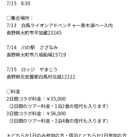
7/15 8:30
◯集合場所：
7/13 白馬ライオンアドベンチャー青木湖ベース内
長野県大町市平加蔵23245
7/14 川の駅 さざなみ
長野県大町市八坂船場15719
7/15 ロッジ やまじう
長野県北安曇郡白馬村北城12322
◯料金
2日間コラボ料金：￥35,000
（2日間のツアー料金・1泊2食の宿代も入ります）
3日間コラボ料金：￥56,000
（3日間のツアー料金・2泊4食の宿代も入ります）
＊どちらか1日のみ参加の方・宿泊とどちらか1日参加の方