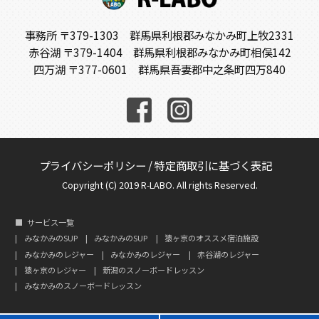
事務所 〒379-1303 群馬県利根郡みなかみ町上牧2331
赤谷湖 〒379-1404 群馬県利根郡みなかみ町相俣142
四万湖 〒377-0601 群馬県吾妻郡中之条町四万840
プライバシーポリシー
/
特定商取引に基づく表記
Copyright (C) 2019 R-LABO. All rights Reserved.
サービス一覧
みなかみのSUP
みなかみのSUP
猿ヶ京のオススメ宿泊施設
みなかみのレジャー
みなかみのレジャー
赤谷湖のレジャー
猿ヶ京のレジャー
新潟のスノーボードレッスン
みなかみのスノーボードレッスン