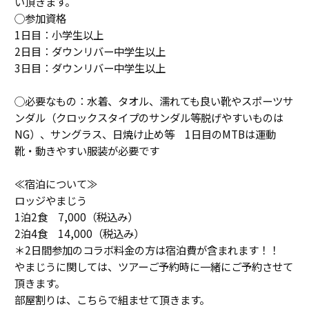
い頂きます。
◯参加資格
1日目：小学生以上
2日目：ダウンリバー中学生以上
3日目：ダウンリバー中学生以上
◯必要なもの：水着、タオル、濡れても良い靴やスポーツサ
ンダル（クロックスタイプのサンダル等脱げやすいものは
NG）、サングラス、日焼け止め等 1日目のMTBは運動
靴・動きやすい服装が必要です
≪宿泊について≫
ロッジやまじう
1泊2食 7,000（税込み）
2泊4食 14,000（税込み）
＊2日間参加のコラボ料金の方は宿泊費が含まれます！！
やまじうに関しては、ツアーご予約時に一緒にご予約させて
頂きます。
部屋割りは、こちらで組ませて頂きます。