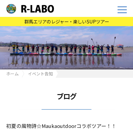
群馬エリアのレジャー・楽しいSUPツアー
ホーム
イベント告知
初夏の風物詩☆Maukaoutdoorコラボツアー！！
ブログ
初夏の風物詩☆Maukaoutdoorコラボツアー！！